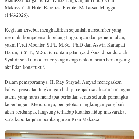
Makassar” di Hotel Karebosi Premier Makassar, Minggu
(14/6/2026).
Kegiatan tersebut menghadirkan sejumlah narasumber yang
memiliki kompetensi di bidang lingkungan dan pemerintahan,
yakni Ferdi Mochtar, S.Pt., M.Sc., Ph.D dan Aswin Kartapati
Harun, S.STP., M.Si. Sementara jalannya diskusi dipandu oleh
Syahrir selaku moderator yang mengarahkan forum berlangsung
aktif dan konstruktif.
Dalam pemaparannya, H. Ray Suryadi Arsyad menegaskan
bahwa persoalan lingkungan hidup menjadi salah satu tantangan
utama yang harus mendapat perhatian serius seluruh pemangku
kepentingan. Menurutnya, pengelolaan lingkungan yang baik
akan berdampak langsung terhadap kualitas hidup masyarakat
serta keberlanjutan pembangunan Kota Makassar.