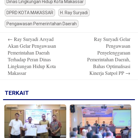
Dinas Lingkungan Hidup Kota Makassar
DPRD KOTA MAKASSAR
H. Ray Suryadi
Pengawasan Pemerintahan Daerah
Post
←
Ray Suryadi Arsyad
Ray Suryadi Gelar
navigation
Akan Gelar Pengawasan
Pengawasan
Pemerintahan Daerah
Penyelenggaraan
Terhadap Peran Dinas
Pemerintahan Daerah,
Lingkungan Hidup Kota
Bahas Optimalisasi
Makassar
Kinerja Satpol PP
→
TERKAIT