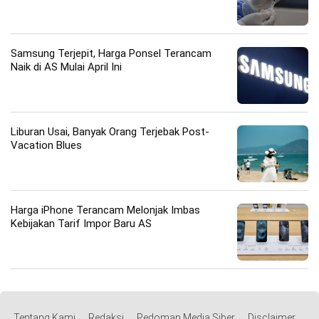
Samsung Terjepit, Harga Ponsel Terancam
Naik di AS Mulai April Ini
Liburan Usai, Banyak Orang Terjebak Post-
Vacation Blues
Harga iPhone Terancam Melonjak Imbas
Kebijakan Tarif Impor Baru AS
Tentang Kami
Redaksi
Pedoman Media Siber
Disclaimer