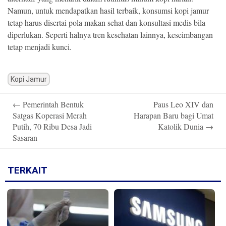
Namun, untuk mendapatkan hasil terbaik, konsumsi kopi jamur
tetap harus disertai pola makan sehat dan konsultasi medis bila
diperlukan. Seperti halnya tren kesehatan lainnya, keseimbangan
tetap menjadi kunci.
Kopi Jamur
Post
←
Pemerintah Bentuk
Paus Leo XIV dan
navigation
Satgas Koperasi Merah
Harapan Baru bagi Umat
Putih, 70 Ribu Desa Jadi
Katolik Dunia
→
Sasaran
TERKAIT