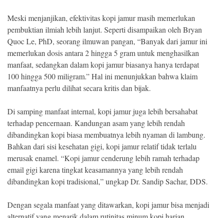
Meski menjanjikan, efektivitas kopi jamur masih memerlukan
pembuktian ilmiah lebih lanjut. Seperti disampaikan oleh Bryan
Quoc Le, PhD, seorang ilmuwan pangan, “Banyak dari jamur ini
memerlukan dosis antara 2 hingga 5 gram untuk menghasilkan
manfaat, sedangkan dalam kopi jamur biasanya hanya terdapat
100 hingga 500 miligram.” Hal ini menunjukkan bahwa klaim
manfaatnya perlu dilihat secara kritis dan bijak.
Di samping manfaat internal, kopi jamur juga lebih bersahabat
terhadap pencernaan. Kandungan asam yang lebih rendah
dibandingkan kopi biasa membuatnya lebih nyaman di lambung.
Bahkan dari sisi kesehatan gigi, kopi jamur relatif tidak terlalu
merusak enamel. “Kopi jamur cenderung lebih ramah terhadap
email gigi karena tingkat keasamannya yang lebih rendah
dibandingkan kopi tradisional,” ungkap Dr. Sandip Sachar, DDS.
Dengan segala manfaat yang ditawarkan, kopi jamur bisa menjadi
alternatif yang menarik dalam rutinitas minum kopi harian.