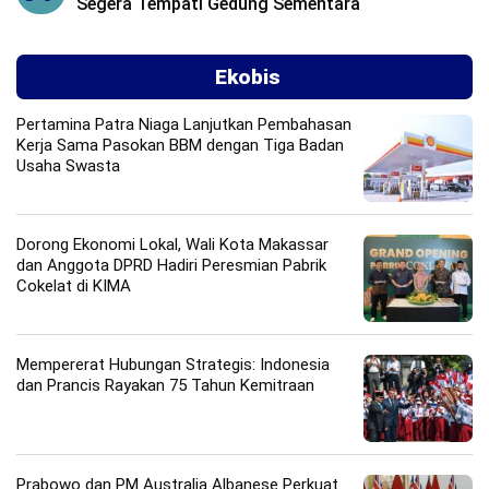
Segera Tempati Gedung Sementara
Ekobis
Pertamina Patra Niaga Lanjutkan Pembahasan
Kerja Sama Pasokan BBM dengan Tiga Badan
Usaha Swasta
Dorong Ekonomi Lokal, Wali Kota Makassar
dan Anggota DPRD Hadiri Peresmian Pabrik
Cokelat di KIMA
Mempererat Hubungan Strategis: Indonesia
dan Prancis Rayakan 75 Tahun Kemitraan
Prabowo dan PM Australia Albanese Perkuat