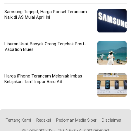
Samsung Terjepit, Harga Ponsel Terancam
Naik di AS Mulai April Ini
Liburan Usai, Banyak Orang Terjebak Post-
Vacation Blues
Harga iPhone Terancam Melonjak Imbas
Kebijakan Tarif Impor Baru AS
Tentang Kami
Redaksi
Pedoman Media Siber
Disclaimer
© Copyright 2026 Loka News - All right reserved