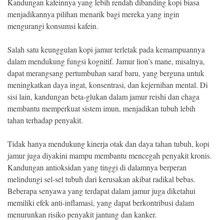
Kandungan kafeinnya yang lebih rendah dibanding kopi biasa
menjadikannya pilihan menarik bagi mereka yang ingin
mengurangi konsumsi kafein.
Salah satu keunggulan kopi jamur terletak pada kemampuannya
dalam mendukung fungsi kognitif. Jamur lion’s mane, misalnya,
dapat merangsang pertumbuhan saraf baru, yang berguna untuk
meningkatkan daya ingat, konsentrasi, dan kejernihan mental. Di
sisi lain, kandungan beta-glukan dalam jamur reishi dan chaga
membantu memperkuat sistem imun, menjadikan tubuh lebih
tahan terhadap penyakit.
Tidak hanya mendukung kinerja otak dan daya tahan tubuh, kopi
jamur juga diyakini mampu membantu mencegah penyakit kronis.
Kandungan antioksidan yang tinggi di dalamnya berperan
melindungi sel-sel tubuh dari kerusakan akibat radikal bebas.
Beberapa senyawa yang terdapat dalam jamur juga diketahui
memiliki efek anti-inflamasi, yang dapat berkontribusi dalam
menurunkan risiko penyakit jantung dan kanker.