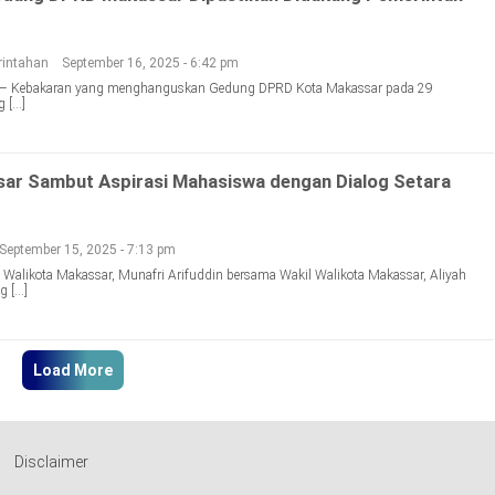
intahan
September 16, 2025 - 6:42 pm
d – Kebakaran yang menghanguskan Gedung DPRD Kota Makassar pada 29
 […]
ar Sambut Aspirasi Mahasiswa dengan Dialog Setara
September 15, 2025 - 7:13 pm
 Walikota Makassar, Munafri Arifuddin bersama Wakil Walikota Makassar, Aliyah
g […]
Load More
Disclaimer