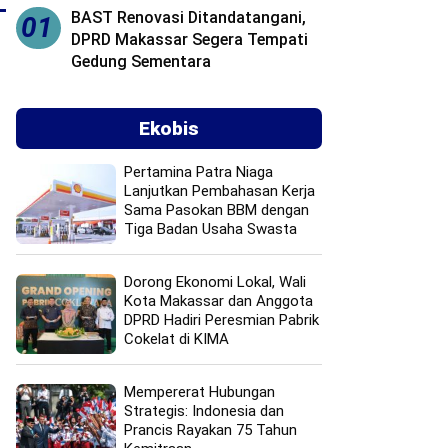
BAST Renovasi Ditandatangani,
01
DPRD Makassar Segera Tempati
Gedung Sementara
Ekobis
Pertamina Patra Niaga
Lanjutkan Pembahasan Kerja
Sama Pasokan BBM dengan
Tiga Badan Usaha Swasta
Dorong Ekonomi Lokal, Wali
Kota Makassar dan Anggota
DPRD Hadiri Peresmian Pabrik
Cokelat di KIMA
Mempererat Hubungan
Strategis: Indonesia dan
Prancis Rayakan 75 Tahun