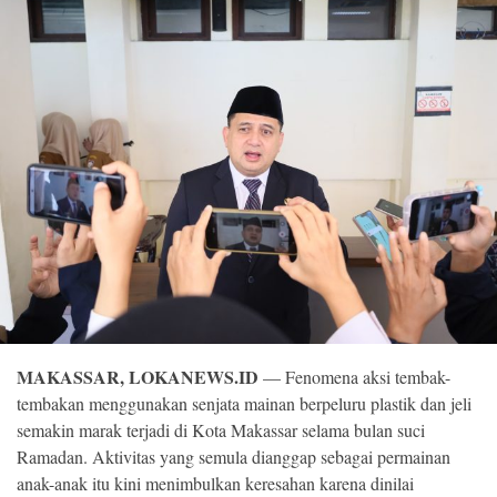
©
Copyright
2026
Loka
News
-
All
right
reserved
MAKASSAR, LOKANEWS.ID
— Fenomena aksi tembak-
tembakan menggunakan senjata mainan berpeluru plastik dan jeli
semakin marak terjadi di Kota Makassar selama bulan suci
Ramadan. Aktivitas yang semula dianggap sebagai permainan
anak-anak itu kini menimbulkan keresahan karena dinilai