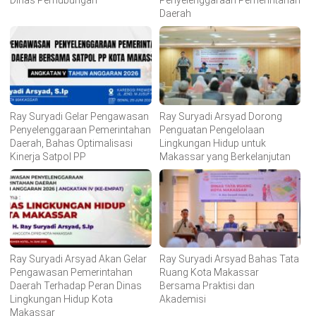
Dinas Perhubungan
Penyelenggaraan Pemerintahan
Daerah
Ray Suryadi Gelar Pengawasan
Ray Suryadi Arsyad Dorong
Penyelenggaraan Pemerintahan
Penguatan Pengelolaan
Daerah, Bahas Optimalisasi
Lingkungan Hidup untuk
Kinerja Satpol PP
Makassar yang Berkelanjutan
Ray Suryadi Arsyad Akan Gelar
Ray Suryadi Arsyad Bahas Tata
Pengawasan Pemerintahan
Ruang Kota Makassar
Daerah Terhadap Peran Dinas
Bersama Praktisi dan
Lingkungan Hidup Kota
Akademisi
Makassar