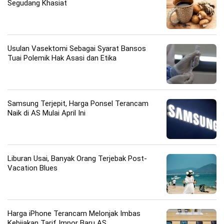
Segudang Khasiat
Usulan Vasektomi Sebagai Syarat Bansos
Tuai Polemik Hak Asasi dan Etika
Samsung Terjepit, Harga Ponsel Terancam
Naik di AS Mulai April Ini
Liburan Usai, Banyak Orang Terjebak Post-
Vacation Blues
Harga iPhone Terancam Melonjak Imbas
Kebijakan Tarif Impor Baru AS