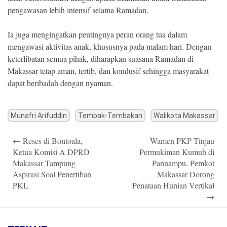
pengawasan lebih intensif selama Ramadan.
Ia juga mengingatkan pentingnya peran orang tua dalam
mengawasi aktivitas anak, khususnya pada malam hari. Dengan
keterlibatan semua pihak, diharapkan suasana Ramadan di
Makassar tetap aman, tertib, dan kondusif sehingga masyarakat
dapat beribadah dengan nyaman.
Munafri Arifuddin
Tembak-Tembakan
Walikota Makassar
Post
←
Reses di Bontoala,
Wamen PKP Tinjau
navigation
Ketua Komisi A DPRD
Permukiman Kumuh di
Makassar Tampung
Pannampu, Pemkot
Aspirasi Soal Penertiban
Makassar Dorong
PKL
Penataan Hunian Vertikal
→