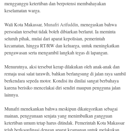
mengganggu ketertiban dan berpotensi membahayakan
keselamatan warga.
Wali Kota Makassar,
Munafri Arifuddin
, menegaskan bahwa
persoalan tersebut tidak boleh dibiarkan berlarut. Ia meminta
seluruh pihak, mulai dari aparat kepolisian, pemerintah
kecamatan, hingga RT/RW dan keluarga, untuk meningkatkan
pengawasan serta mengambil langkah tegas di lapangan.
Menurutnya, aksi tersebut kerap dilakukan oleh anak-anak dan
remaja usai salat tarawih, bahkan berlangsung di jalan raya sambil
berkendara sepeda motor. Kondisi itu dinilai sangat berbahaya
karena berisiko mencelakai diri sendiri maupun pengguna jalan
lainnya.
Munafri menekankan bahwa meskipun dikategorikan sebagai
mainan, penggunaan senjata yang menimbulkan gangguan
ketertiban umum tetap harus ditindak. Pemerintah Kota Makassar
telah berkoordinasi dengan aparat keamanan untuk melakukan