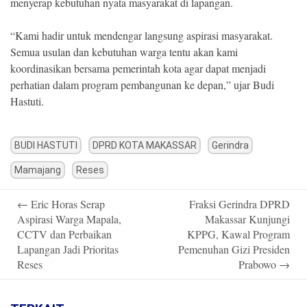
menyerap kebutuhan nyata masyarakat di lapangan.
“Kami hadir untuk mendengar langsung aspirasi masyarakat.
Semua usulan dan kebutuhan warga tentu akan kami
koordinasikan bersama pemerintah kota agar dapat menjadi
perhatian dalam program pembangunan ke depan,” ujar Budi
Hastuti.
BUDI HASTUTI
DPRD KOTA MAKASSAR
Gerindra
Mamajang
Reses
Post
←
Eric Horas Serap
Fraksi Gerindra DPRD
navigation
Aspirasi Warga Mapala,
Makassar Kunjungi
CCTV dan Perbaikan
KPPG, Kawal Program
Lapangan Jadi Prioritas
Pemenuhan Gizi Presiden
Reses
Prabowo
→