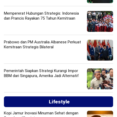
Mempererat Hubungan Strategis: Indonesia
dan Prancis Rayakan 75 Tahun Kemitraan
Prabowo dan PM Australia Albanese Perkuat
Kemitraan Strategis Bilateral
Pemerintah Siapkan Strategi Kurangi Impor
BBM dari Singapura, Amerika Jadi Alternatif
Lifestyle
Kopi Jamur Inovasi Minuman Sehat dengan