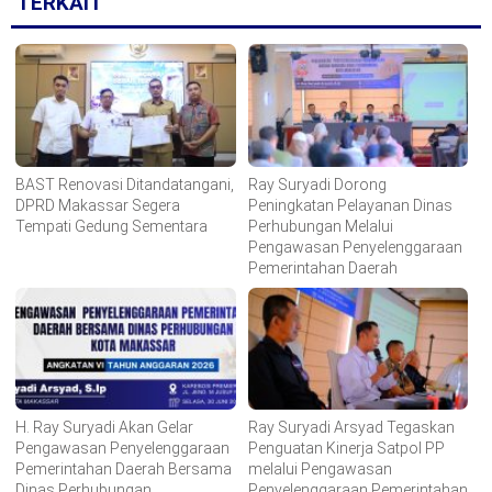
TERKAIT
BAST Renovasi Ditandatangani,
Ray Suryadi Dorong
DPRD Makassar Segera
Peningkatan Pelayanan Dinas
Tempati Gedung Sementara
Perhubungan Melalui
Pengawasan Penyelenggaraan
Pemerintahan Daerah
H. Ray Suryadi Akan Gelar
Ray Suryadi Arsyad Tegaskan
Pengawasan Penyelenggaraan
Penguatan Kinerja Satpol PP
Pemerintahan Daerah Bersama
melalui Pengawasan
Dinas Perhubungan
Penyelenggaraan Pemerintahan