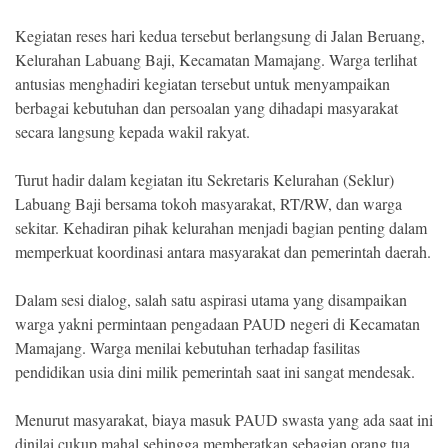
Kegiatan reses hari kedua tersebut berlangsung di Jalan Beruang,
Kelurahan Labuang Baji, Kecamatan Mamajang. Warga terlihat
antusias menghadiri kegiatan tersebut untuk menyampaikan
berbagai kebutuhan dan persoalan yang dihadapi masyarakat
secara langsung kepada wakil rakyat.
Turut hadir dalam kegiatan itu Sekretaris Kelurahan (Seklur)
Labuang Baji bersama tokoh masyarakat, RT/RW, dan warga
sekitar. Kehadiran pihak kelurahan menjadi bagian penting dalam
memperkuat koordinasi antara masyarakat dan pemerintah daerah.
Dalam sesi dialog, salah satu aspirasi utama yang disampaikan
warga yakni permintaan pengadaan PAUD negeri di Kecamatan
Mamajang. Warga menilai kebutuhan terhadap fasilitas
pendidikan usia dini milik pemerintah saat ini sangat mendesak.
Menurut masyarakat, biaya masuk PAUD swasta yang ada saat ini
dinilai cukup mahal sehingga memberatkan sebagian orang tua.