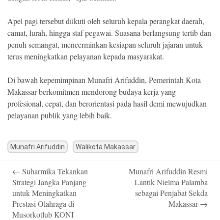
Apel pagi tersebut diikuti oleh seluruh kepala perangkat daerah,
camat, lurah, hingga staf pegawai. Suasana berlangsung tertib dan
penuh semangat, mencerminkan kesiapan seluruh jajaran untuk
terus meningkatkan pelayanan kepada masyarakat.
Di bawah kepemimpinan Munafri Arifuddin, Pemerintah Kota
Makassar berkomitmen mendorong budaya kerja yang
profesional, cepat, dan berorientasi pada hasil demi mewujudkan
pelayanan publik yang lebih baik.
Munafri Arifuddin
Walikota Makassar
Post
←
Suharmika Tekankan
Munafri Arifuddin Resmi
navigation
Strategi Jangka Panjang
Lantik Nielma Palamba
untuk Meningkatkan
sebagai Penjabat Sekda
Prestasi Olahraga di
Makassar
→
Musorkotlub KONI