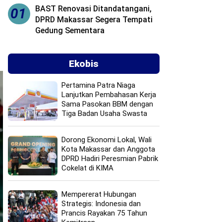
BAST Renovasi Ditandatangani,
01
DPRD Makassar Segera Tempati
Gedung Sementara
Ekobis
Pertamina Patra Niaga
Lanjutkan Pembahasan Kerja
Sama Pasokan BBM dengan
Tiga Badan Usaha Swasta
Dorong Ekonomi Lokal, Wali
Kota Makassar dan Anggota
DPRD Hadiri Peresmian Pabrik
Cokelat di KIMA
Mempererat Hubungan
Strategis: Indonesia dan
Prancis Rayakan 75 Tahun