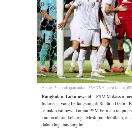
Momen Pertandingan antara PSM VS Madura Untied, (F
Bangkalan, Lokanews.id
– PSM Makassar mera
Indonesia yang berlangsung di Stadion Gelora 
semakin istimewa karena PSM bermain tanpa pela
karena alasan keluarga. Meskipun demikian, ana
dalam laga tandang ini.