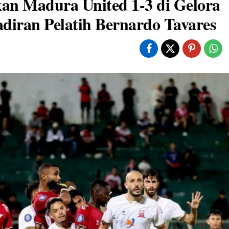
n Madura United 1-3 di Gelora
iran Pelatih Bernardo Tavares