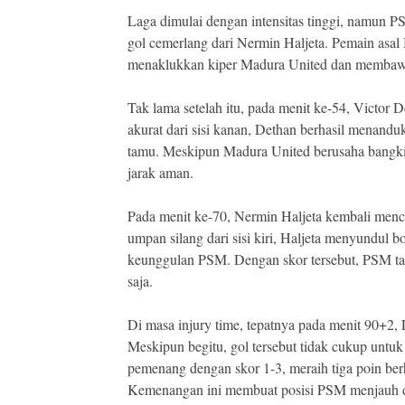
Laga dimulai dengan intensitas tinggi, namun 
gol cemerlang dari Nermin Haljeta. Pemain asal
menaklukkan kiper Madura United dan membawa
Tak lama setelah itu, pada menit ke-54, Vict
akurat dari sisi kanan, Dethan berhasil menand
tamu. Meskipun Madura United berusaha bangki
jarak aman.
Pada menit ke-70, Nermin Haljeta kembali men
umpan silang dari sisi kiri, Haljeta menyundul
keunggulan PSM. Dengan skor tersebut, PSM t
saja.
Di masa injury time, tepatnya pada menit 90+2,
Meskipun begitu, gol tersebut tidak cukup untu
pemenang dengan skor 1-3, meraih tiga poin ber
Kemenangan ini membuat posisi PSM menjauh da