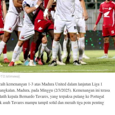
OTO:Istimewa).
ih kemenangan 1-3 atas Madura United dalam lanjutan Liga 1
Bangkalan, Madura, pada Minggu (2/3/2025). Kemenangan ini terasa
tih kepala Bernardo Tavares, yang terpaksa pulang ke Portugal
k asuh Tavares mampu tampil solid dan meraih tiga poin penting