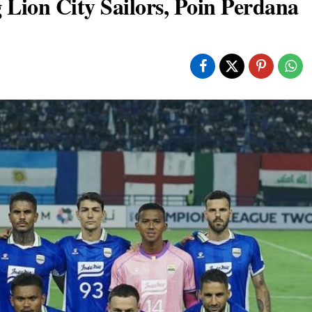
Lion City Sailors, Poin Perdana