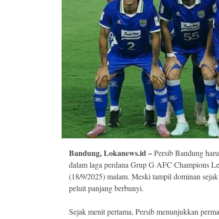
Bandung, Lokanews.id –
Persib Bandung harus
dalam laga perdana Grup G AFC Champions Lea
(18/9/2025) malam. Meski tampil dominan sej
peluit panjang berbunyi.
Sejak menit pertama, Persib menunjukkan permain