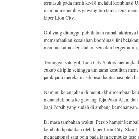
termasuk pada menit ke-18 melalui kombinasi U
mampu menembus gawang tim tamu. Dua menit be
kiper Lion City.
Gol yang ditunggu publik tuan rumah akhirnya h
memanfaatkan kesalahan koordinasi lini belakan
membuat atmosfer stadion semakin bergemuruh,
Tertinggal satu gol, Lion City Sailors meningkat
cukup disiplin sehingga tim tamu kesulitan men
jarak jauh mereka masih bisa diantisipasi oleh
Namun, kelengahan di menit akhir membuat keun
menanduk bola ke gawang Teja Paku Alam dan m
bagi Persib yang sudah di ambang kemenangan.
Di masa tambahan waktu, Persib hampir kembali
kembali dipatahkan oleh kiper Lion City. Skor 1
mengantongi satu poin pada laga pembuka fase 