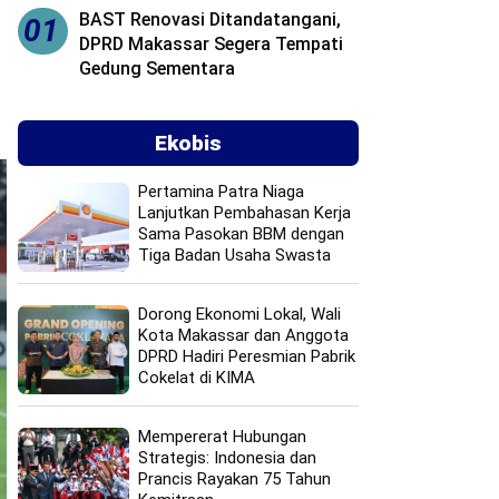
BAST Renovasi Ditandatangani,
01
DPRD Makassar Segera Tempati
Gedung Sementara
Ekobis
Pertamina Patra Niaga
Lanjutkan Pembahasan Kerja
Sama Pasokan BBM dengan
Tiga Badan Usaha Swasta
Dorong Ekonomi Lokal, Wali
Kota Makassar dan Anggota
DPRD Hadiri Peresmian Pabrik
Cokelat di KIMA
Mempererat Hubungan
Strategis: Indonesia dan
Prancis Rayakan 75 Tahun