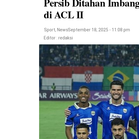
Persib Ditahan Imbang 
di ACL II
Sport
,
News
September 18, 2025 - 11:08 pm
Editor :
redaksi