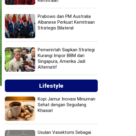
Kemitraan
Prabowo dan PM Australia
Albanese Perkuat Kemitraan
Strategis Bilateral
Pemerintah Siapkan Strategi
Kurangi Impor BBM dari
Singapura, Amerika Jadi
Alternatif
Lifestyle
Kopi Jamur Inovasi Minuman
Sehat dengan Segudang
Khasiat
Usulan Vasektomi Sebagai