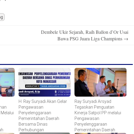
ng
Dembele Ukir Sejarah, Raih Ballon d’Or Usai
Bawa PSG Juara Liga Champions
→
g
H. Ray Suryadi Akan Gelar
Ray Suryadi Arsyad
anan
Pengawasan
Tegaskan Penguatan
Melalui
Penyelenggaraan
Kinerja Satpol PP melalui
Pemerintahan Daerah
Pengawasan
Bersama Dinas
Penyelenggaraan
ah
Perhubungan
Pemerintahan Daerah