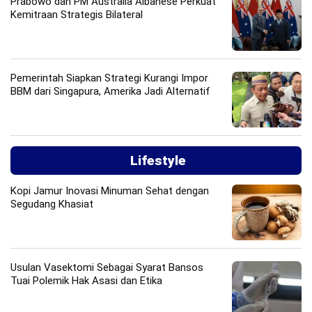
Prabowo dan PM Australia Albanese Perkuat
Kemitraan Strategis Bilateral
Pemerintah Siapkan Strategi Kurangi Impor
BBM dari Singapura, Amerika Jadi Alternatif
Lifestyle
Kopi Jamur Inovasi Minuman Sehat dengan
Segudang Khasiat
Usulan Vasektomi Sebagai Syarat Bansos
Tuai Polemik Hak Asasi dan Etika