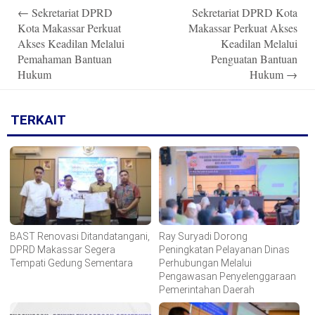
Post
←
Sekretariat DPRD
Sekretariat DPRD Kota
navigation
Kota Makassar Perkuat
Makassar Perkuat Akses
Akses Keadilan Melalui
Keadilan Melalui
Pemahaman Bantuan
Penguatan Bantuan
Hukum
Hukum
→
TERKAIT
BAST Renovasi Ditandatangani,
Ray Suryadi Dorong
DPRD Makassar Segera
Peningkatan Pelayanan Dinas
Tempati Gedung Sementara
Perhubungan Melalui
Pengawasan Penyelenggaraan
Pemerintahan Daerah