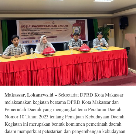
©
Copyright
2026
Loka
News
-
All
right
reserved
Makassar, Lokanews.id –
Sekretariat DPRD Kota Makassar
melaksanakan kegiatan bersama DPRD Kota Makassar dan
Pemerintah Daerah yang mengangkat tema Peraturan Daerah
Nomor 10 Tahun 2023 tentang Pemajuan Kebudayaan Daerah.
Kegiatan ini merupakan bentuk komitmen pemerintah daerah
dalam memperkuat pelestarian dan pengembangan kebudayaan