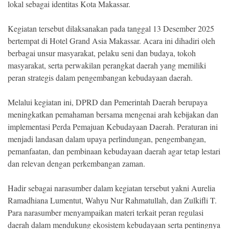
lokal sebagai identitas Kota Makassar.
Kegiatan tersebut dilaksanakan pada tanggal 13 Desember 2025
bertempat di Hotel Grand Asia Makassar. Acara ini dihadiri oleh
berbagai unsur masyarakat, pelaku seni dan budaya, tokoh
masyarakat, serta perwakilan perangkat daerah yang memiliki
peran strategis dalam pengembangan kebudayaan daerah.
Melalui kegiatan ini, DPRD dan Pemerintah Daerah berupaya
meningkatkan pemahaman bersama mengenai arah kebijakan dan
implementasi Perda Pemajuan Kebudayaan Daerah. Peraturan ini
menjadi landasan dalam upaya perlindungan, pengembangan,
pemanfaatan, dan pembinaan kebudayaan daerah agar tetap lestari
dan relevan dengan perkembangan zaman.
Hadir sebagai narasumber dalam kegiatan tersebut yakni Aurelia
Ramadhiana Lumentut, Wahyu Nur Rahmatullah, dan Zulkifli T.
Para narasumber menyampaikan materi terkait peran regulasi
daerah dalam mendukung ekosistem kebudayaan serta pentingnya