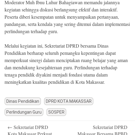
Moderator Muh Ibnu Luhur Bahagiawan memandu jalannya
kegiatan sehingga diskusi berlangsung efektif dan interaktif.
Peserta diberi kesempatan untuk menyampaikan pertanyaan,
pandangan, serta kendala yang sering ditemui dalam implementasi
perlindungan terhadap guru.
Melalui kegiatan ini, Sekretariat DPRD bersama Dinas
Pendidikan berharap seluruh pemangku kepentingan dapat
memperkuat sinergi dalam menciptakan ruang belajar yang aman
dan mendukung kesejahteraan guru. Perlindungan terhadap
tenaga pendidik diyakini menjadi fondasi utama dalam
meningkatkan kualitas pendidikan di Kota Makassar.
Dinas Pendidikan
DPRD KOTA MAKASSAR
Perlindungan Guru
SOSPER
Post
←
Sekretariat DPRD
Sekretariat DPRD
navigation
Kota Makassar Perkuat
Makassar Bersama BPBD