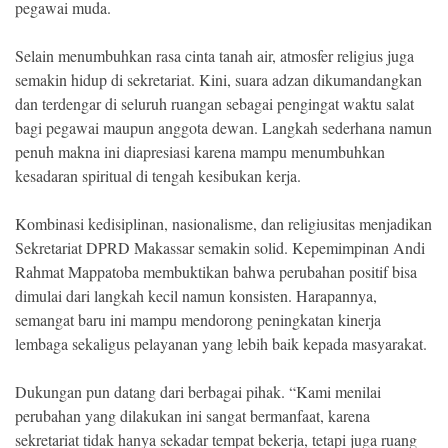
pegawai muda.
Selain menumbuhkan rasa cinta tanah air, atmosfer religius juga
semakin hidup di sekretariat. Kini, suara adzan dikumandangkan
dan terdengar di seluruh ruangan sebagai pengingat waktu salat
bagi pegawai maupun anggota dewan. Langkah sederhana namun
penuh makna ini diapresiasi karena mampu menumbuhkan
kesadaran spiritual di tengah kesibukan kerja.
Kombinasi kedisiplinan, nasionalisme, dan religiusitas menjadikan
Sekretariat DPRD Makassar semakin solid. Kepemimpinan Andi
Rahmat Mappatoba membuktikan bahwa perubahan positif bisa
dimulai dari langkah kecil namun konsisten. Harapannya,
semangat baru ini mampu mendorong peningkatan kinerja
lembaga sekaligus pelayanan yang lebih baik kepada masyarakat.
Dukungan pun datang dari berbagai pihak. “Kami menilai
perubahan yang dilakukan ini sangat bermanfaat, karena
sekretariat tidak hanya sekadar tempat bekerja, tetapi juga ruang