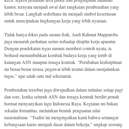
kantor, ternyata menjadi awal dari rangkaian pembenahan yang
lebih besar. Langkah sederhana itu menjadi simbol keseriusan
untuk menciptakan lingkungan kerja yang lebih nyaman.
Tidak hanya fokus pada sarana fisik, Andi Rahmat Mappatoba
juga menaruh perhatian serius terhadap disiplin kerja aparatur.
Dengan pendekatan tegas namun memberi contoh nyata, ia
berhasil menumbuhkan kembali budaya kerja yang tertib di
kalangan ASN maupun tenaga kontrak. “Perubahan kedisiplinan
ini benar-benar terasa, pegawai lebih teratur dalam menjalankan
tugas,” ujar salah satu staf sekretariat.
Pembenahan tersebut juga diwujudkan dalam rutinitas setiap pagi
dan sore, ketika seluruh ASN dan tenaga kontrak berdiri penuh
hormat menyanyikan lagu Indonesia Raya. Kegiatan ini bukan
sekadar formalitas, melainkan bentuk penguatan nilai
nasionalisme. “Tradisi ini mengingatkan kami bahwa semangat
kebangsaan harus menjadi dasar dalam bekerja,” ungkap seorang