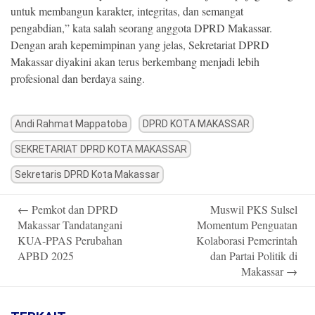
untuk membangun karakter, integritas, dan semangat
pengabdian,” kata salah seorang anggota DPRD Makassar.
Dengan arah kepemimpinan yang jelas, Sekretariat DPRD
Makassar diyakini akan terus berkembang menjadi lebih
profesional dan berdaya saing.
Andi Rahmat Mappatoba
DPRD KOTA MAKASSAR
SEKRETARIAT DPRD KOTA MAKASSAR
Sekretaris DPRD Kota Makassar
Post
←
Pemkot dan DPRD
Muswil PKS Sulsel
navigation
Makassar Tandatangani
Momentum Penguatan
KUA-PPAS Perubahan
Kolaborasi Pemerintah
APBD 2025
dan Partai Politik di
Makassar
→