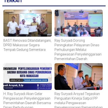
TERKAIT
BAST Renovasi Ditandatangani,
Ray Suryadi Dorong
DPRD Makassar Segera
Peningkatan Pelayanan Dinas
Tempati Gedung Sementara
Perhubungan Melalui
Pengawasan Penyelenggaraan
Pemerintahan Daerah
H. Ray Suryadi Akan Gelar
Ray Suryadi Arsyad Tegaskan
Pengawasan Penyelenggaraan
Penguatan Kinerja Satpol PP
Pemerintahan Daerah Bersama
melalui Pengawasan
Dinas Perhubungan
Penyelenggaraan Pemerintahan