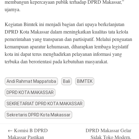
membangun kepercayaan publik terhadap DPRD Makassar,”
ujarnya.
Kegiatan Bimtek ini menjadi bagian dari upaya berkelanjutan
DPRD Kota Makassar dalam meningkatkan kualitas tata kelola
pemerintahan yang transparan dan partisipatif. Melalui penguatan
kemampuan aparatur kehumasan, diharapkan lembaga legislatif
kota ini dapat terus menghadirkan pelayanan informasi yang
terbuka dan berorientasi pada kebutuhan masyarakat.
Andi Rahmat Mappatoba
Bali
BIMTEK
DPRD KOTA MAKASSAR
SEKRETARIAT DPRD KOTA MAKASSAR
Sekretaris DPRD Kota Makassar
Post
←
Komisi B DPRD
DPRD Makassar Gelar
navigation
Makassar Pastikan
Sidak Toko Modern,