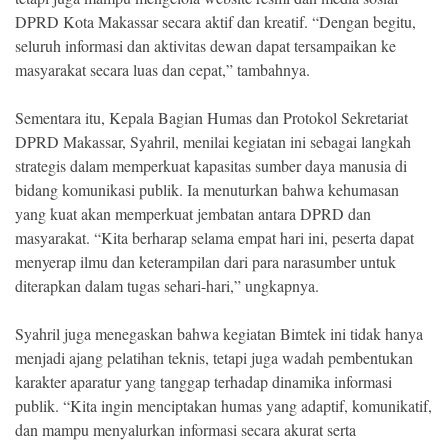
DPRD Kota Makassar secara aktif dan kreatif. “Dengan begitu,
seluruh informasi dan aktivitas dewan dapat tersampaikan ke
masyarakat secara luas dan cepat,” tambahnya.
Sementara itu, Kepala Bagian Humas dan Protokol Sekretariat
DPRD Makassar, Syahril, menilai kegiatan ini sebagai langkah
strategis dalam memperkuat kapasitas sumber daya manusia di
bidang komunikasi publik. Ia menuturkan bahwa kehumasan
yang kuat akan memperkuat jembatan antara DPRD dan
masyarakat. “Kita berharap selama empat hari ini, peserta dapat
menyerap ilmu dan keterampilan dari para narasumber untuk
diterapkan dalam tugas sehari-hari,” ungkapnya.
Syahril juga menegaskan bahwa kegiatan Bimtek ini tidak hanya
menjadi ajang pelatihan teknis, tetapi juga wadah pembentukan
karakter aparatur yang tanggap terhadap dinamika informasi
publik. “Kita ingin menciptakan humas yang adaptif, komunikatif,
dan mampu menyalurkan informasi secara akurat serta