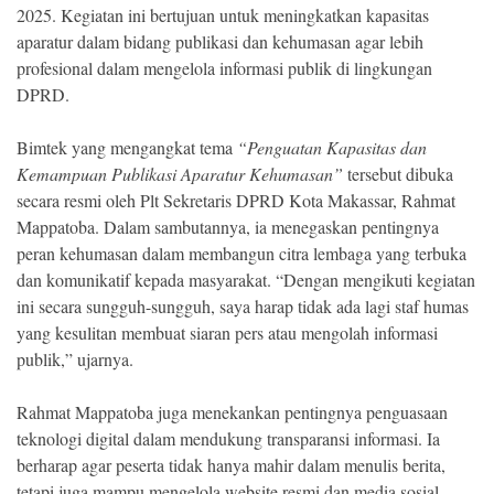
2025. Kegiatan ini bertujuan untuk meningkatkan kapasitas
aparatur dalam bidang publikasi dan kehumasan agar lebih
profesional dalam mengelola informasi publik di lingkungan
DPRD.
Bimtek yang mengangkat tema
“Penguatan Kapasitas dan
Kemampuan Publikasi Aparatur Kehumasan”
tersebut dibuka
secara resmi oleh Plt Sekretaris DPRD Kota Makassar, Rahmat
Mappatoba. Dalam sambutannya, ia menegaskan pentingnya
peran kehumasan dalam membangun citra lembaga yang terbuka
dan komunikatif kepada masyarakat. “Dengan mengikuti kegiatan
ini secara sungguh-sungguh, saya harap tidak ada lagi staf humas
yang kesulitan membuat siaran pers atau mengolah informasi
publik,” ujarnya.
Rahmat Mappatoba juga menekankan pentingnya penguasaan
teknologi digital dalam mendukung transparansi informasi. Ia
berharap agar peserta tidak hanya mahir dalam menulis berita,
tetapi juga mampu mengelola website resmi dan media sosial