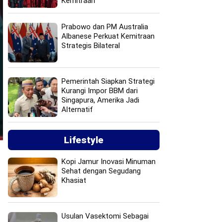
Kemitraan
Prabowo dan PM Australia
Albanese Perkuat Kemitraan
Strategis Bilateral
Pemerintah Siapkan Strategi
Kurangi Impor BBM dari
Singapura, Amerika Jadi
Alternatif
Lifestyle
Kopi Jamur Inovasi Minuman
Sehat dengan Segudang
Khasiat
Usulan Vasektomi Sebagai