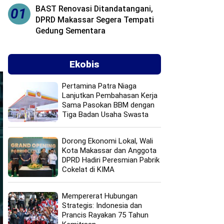
BAST Renovasi Ditandatangani,
01
DPRD Makassar Segera Tempati
Gedung Sementara
Ekobis
Pertamina Patra Niaga
Lanjutkan Pembahasan Kerja
Sama Pasokan BBM dengan
Tiga Badan Usaha Swasta
Dorong Ekonomi Lokal, Wali
Kota Makassar dan Anggota
DPRD Hadiri Peresmian Pabrik
Cokelat di KIMA
Mempererat Hubungan
Strategis: Indonesia dan
Prancis Rayakan 75 Tahun