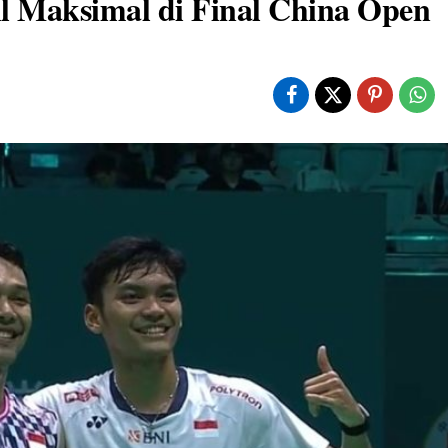
il Maksimal di Final China Open