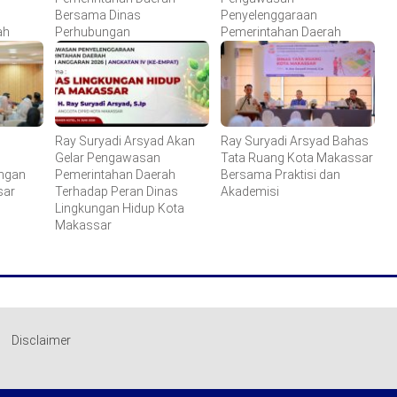
Bersama Dinas
Penyelenggaraan
ah
Perhubungan
Pemerintahan Daerah
Ray Suryadi Arsyad Akan
Ray Suryadi Arsyad Bahas
Gelar Pengawasan
Tata Ruang Kota Makassar
ungan
Pemerintahan Daerah
Bersama Praktisi dan
sar
Terhadap Peran Dinas
Akademisi
Lingkungan Hidup Kota
Makassar
Disclaimer