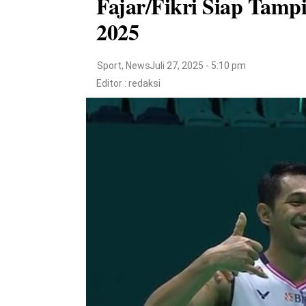
Fajar/Fikri Siap Tamp
2025
Sport
,
News
Juli 27, 2025 - 5:10 pm
Editor :
redaksi