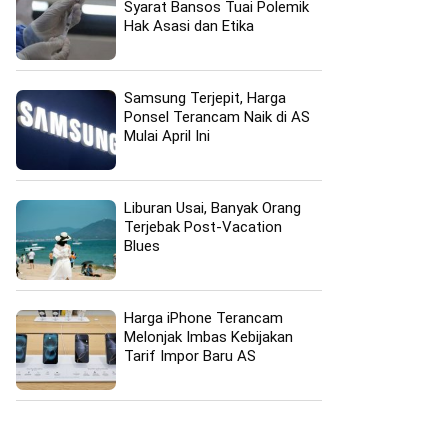
Syarat Bansos Tuai Polemik
Hak Asasi dan Etika
Samsung Terjepit, Harga
Ponsel Terancam Naik di AS
Mulai April Ini
Liburan Usai, Banyak Orang
Terjebak Post-Vacation
Blues
Harga iPhone Terancam
Melonjak Imbas Kebijakan
Tarif Impor Baru AS