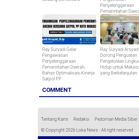
Penyelenggaraan
Pemerintahan Daer
Ray Suryadi Gelar
Ray Suryadi Arsyad
Pengawasan
Dorong Penguatan
Penyelenggaraan
Pengelolaan Lingk
Pemerintahan Daerah,
Hidup untuk Makas
Bahas Optimalisasi Kinerja
yang Berkelanjutan
Satpol PP
COMMENT
Tentang Kami
Redaksi
Pedoman Media Siber
© Copyright 2026 Loka News - All right reserved