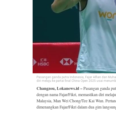
Pasangan ganda putra Indonesia, Fajar Alfian dan Muha
diri melaju ke partai final China Open 2025 usai men
Changzou, Lokanews.id –
Pasangan ganda putr
dengan nama Fajar/Fikri, memastikan diri mela
Malaysia, Man Wei Chong/Tee Kai Wun. Pertand
dimenangkan Fajar/Fikri dalam dua gim langsun