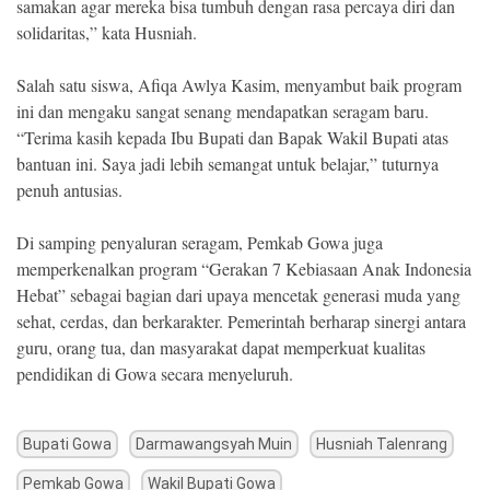
samakan agar mereka bisa tumbuh dengan rasa percaya diri dan
solidaritas,” kata Husniah.
Salah satu siswa, Afiqa Awlya Kasim, menyambut baik program
ini dan mengaku sangat senang mendapatkan seragam baru.
“Terima kasih kepada Ibu Bupati dan Bapak Wakil Bupati atas
bantuan ini. Saya jadi lebih semangat untuk belajar,” tuturnya
penuh antusias.
Di samping penyaluran seragam, Pemkab Gowa juga
memperkenalkan program “Gerakan 7 Kebiasaan Anak Indonesia
Hebat” sebagai bagian dari upaya mencetak generasi muda yang
sehat, cerdas, dan berkarakter. Pemerintah berharap sinergi antara
guru, orang tua, dan masyarakat dapat memperkuat kualitas
pendidikan di Gowa secara menyeluruh.
Bupati Gowa
Darmawangsyah Muin
Husniah Talenrang
Pemkab Gowa
Wakil Bupati Gowa