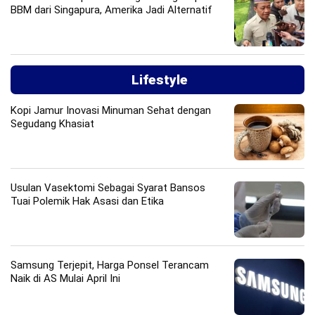
BBM dari Singapura, Amerika Jadi Alternatif
Lifestyle
Kopi Jamur Inovasi Minuman Sehat dengan
Segudang Khasiat
Usulan Vasektomi Sebagai Syarat Bansos
Tuai Polemik Hak Asasi dan Etika
Samsung Terjepit, Harga Ponsel Terancam
Naik di AS Mulai April Ini