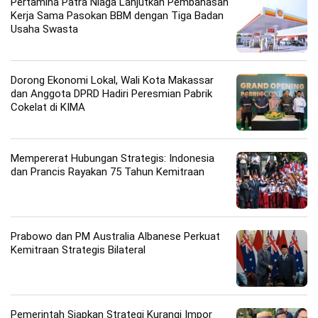
Pertamina Patra Niaga Lanjutkan Pembahasan
Kerja Sama Pasokan BBM dengan Tiga Badan
Usaha Swasta
Dorong Ekonomi Lokal, Wali Kota Makassar
dan Anggota DPRD Hadiri Peresmian Pabrik
Cokelat di KIMA
Mempererat Hubungan Strategis: Indonesia
dan Prancis Rayakan 75 Tahun Kemitraan
Prabowo dan PM Australia Albanese Perkuat
Kemitraan Strategis Bilateral
Pemerintah Siapkan Strategi Kurangi Impor