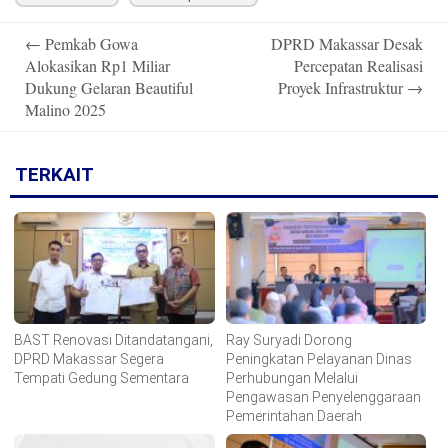
Post
←
Pemkab Gowa
DPRD Makassar Desak
navigation
Alokasikan Rp1 Miliar
Percepatan Realisasi
Dukung Gelaran Beautiful
Proyek Infrastruktur
→
Malino 2025
TERKAIT
BAST Renovasi Ditandatangani,
Ray Suryadi Dorong
DPRD Makassar Segera
Peningkatan Pelayanan Dinas
Tempati Gedung Sementara
Perhubungan Melalui
Pengawasan Penyelenggaraan
Pemerintahan Daerah