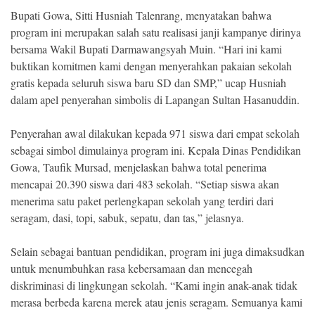
Bupati Gowa, Sitti Husniah Talenrang, menyatakan bahwa
program ini merupakan salah satu realisasi janji kampanye dirinya
bersama Wakil Bupati Darmawangsyah Muin. “Hari ini kami
buktikan komitmen kami dengan menyerahkan pakaian sekolah
gratis kepada seluruh siswa baru SD dan SMP,” ucap Husniah
dalam apel penyerahan simbolis di Lapangan Sultan Hasanuddin.
Penyerahan awal dilakukan kepada 971 siswa dari empat sekolah
sebagai simbol dimulainya program ini. Kepala Dinas Pendidikan
Gowa, Taufik Mursad, menjelaskan bahwa total penerima
mencapai 20.390 siswa dari 483 sekolah. “Setiap siswa akan
menerima satu paket perlengkapan sekolah yang terdiri dari
seragam, dasi, topi, sabuk, sepatu, dan tas,” jelasnya.
Selain sebagai bantuan pendidikan, program ini juga dimaksudkan
untuk menumbuhkan rasa kebersamaan dan mencegah
diskriminasi di lingkungan sekolah. “Kami ingin anak-anak tidak
merasa berbeda karena merek atau jenis seragam. Semuanya kami