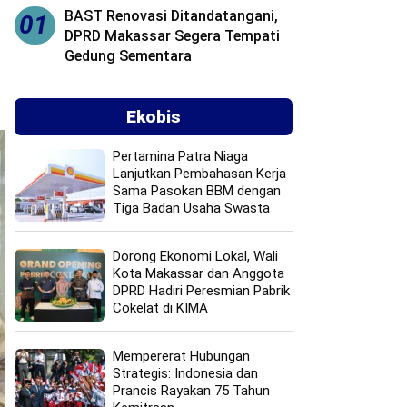
BAST Renovasi Ditandatangani,
01
DPRD Makassar Segera Tempati
Gedung Sementara
Ekobis
Pertamina Patra Niaga
Lanjutkan Pembahasan Kerja
Sama Pasokan BBM dengan
Tiga Badan Usaha Swasta
Dorong Ekonomi Lokal, Wali
Kota Makassar dan Anggota
DPRD Hadiri Peresmian Pabrik
Cokelat di KIMA
Mempererat Hubungan
Strategis: Indonesia dan
Prancis Rayakan 75 Tahun