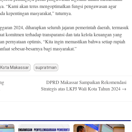
a. “Kami akan terus mengoptimalkan fungsi pengawasan agar
da kepentingan masyarakat,” tuturnya.
ran 2024, diharapkan seluruh jajaran pemerintah daerah, termasuk
 komitmen terhadap transparansi dan tata kelola keuangan yang
n pernyataan optimis, “Kita ingin memastikan bahwa setiap rupiah
faat sebesar-besarnya bagi masyarakat.”
 Kota Makassar
supratman
ng
DPRD Makassar Sampaikan Rekomendasi
h
Strategis atas LKPJ Wali Kota Tahun 2024
→