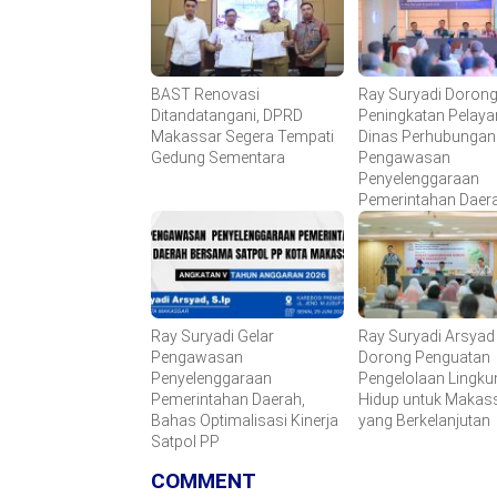
BAST Renovasi
Ray Suryadi Doron
Ditandatangani, DPRD
Peningkatan Pelay
Makassar Segera Tempati
Dinas Perhubungan 
Gedung Sementara
Pengawasan
Penyelenggaraan
Pemerintahan Daer
Ray Suryadi Gelar
Ray Suryadi Arsyad
Pengawasan
Dorong Penguatan
Penyelenggaraan
Pengelolaan Lingk
Pemerintahan Daerah,
Hidup untuk Makas
Bahas Optimalisasi Kinerja
yang Berkelanjutan
Satpol PP
COMMENT