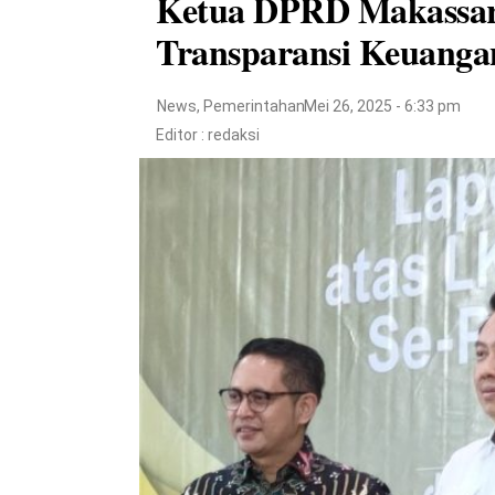
Ketua DPRD Makassar
Transparansi Keuanga
News
,
Pemerintahan
Mei 26, 2025 - 6:33 pm
Editor :
redaksi