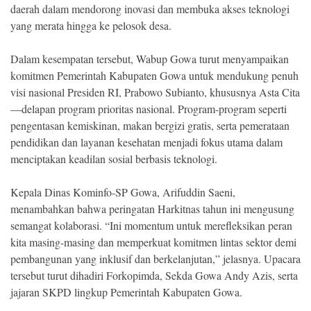
daerah dalam mendorong inovasi dan membuka akses teknologi
yang merata hingga ke pelosok desa.
Dalam kesempatan tersebut, Wabup Gowa turut menyampaikan
komitmen Pemerintah Kabupaten Gowa untuk mendukung penuh
visi nasional Presiden RI, Prabowo Subianto, khususnya Asta Cita
—delapan program prioritas nasional. Program-program seperti
pengentasan kemiskinan, makan bergizi gratis, serta pemerataan
pendidikan dan layanan kesehatan menjadi fokus utama dalam
menciptakan keadilan sosial berbasis teknologi.
Kepala Dinas Kominfo-SP Gowa, Arifuddin Saeni,
menambahkan bahwa peringatan Harkitnas tahun ini mengusung
semangat kolaborasi. “Ini momentum untuk merefleksikan peran
kita masing-masing dan memperkuat komitmen lintas sektor demi
pembangunan yang inklusif dan berkelanjutan,” jelasnya. Upacara
tersebut turut dihadiri Forkopimda, Sekda Gowa Andy Azis, serta
jajaran SKPD lingkup Pemerintah Kabupaten Gowa.