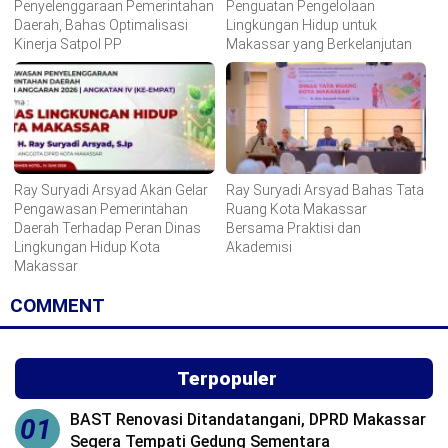
Penyelenggaraan Pemerintahan
Penguatan Pengelolaan
Daerah, Bahas Optimalisasi
Lingkungan Hidup untuk
Kinerja Satpol PP
Makassar yang Berkelanjutan
Ray Suryadi Arsyad Akan Gelar
Ray Suryadi Arsyad Bahas Tata
Pengawasan Pemerintahan
Ruang Kota Makassar
Daerah Terhadap Peran Dinas
Bersama Praktisi dan
Lingkungan Hidup Kota
Akademisi
Makassar
COMMENT
Terpopuler
BAST Renovasi Ditandatangani, DPRD Makassar
01
Segera Tempati Gedung Sementara