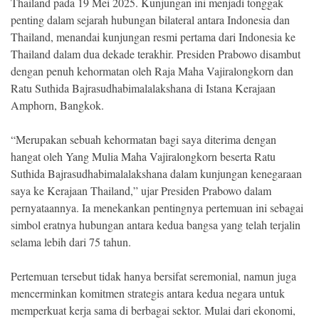
Thailand pada 19 Mei 2025. Kunjungan ini menjadi tonggak
penting dalam sejarah hubungan bilateral antara Indonesia dan
Thailand, menandai kunjungan resmi pertama dari Indonesia ke
Thailand dalam dua dekade terakhir. Presiden Prabowo disambut
dengan penuh kehormatan oleh Raja Maha Vajiralongkorn dan
Ratu Suthida Bajrasudhabimalalakshana di Istana Kerajaan
Amphorn, Bangkok.
“Merupakan sebuah kehormatan bagi saya diterima dengan
hangat oleh Yang Mulia Maha Vajiralongkorn beserta Ratu
Suthida Bajrasudhabimalalakshana dalam kunjungan kenegaraan
saya ke Kerajaan Thailand,” ujar Presiden Prabowo dalam
pernyataannya. Ia menekankan pentingnya pertemuan ini sebagai
simbol eratnya hubungan antara kedua bangsa yang telah terjalin
selama lebih dari 75 tahun.
Pertemuan tersebut tidak hanya bersifat seremonial, namun juga
mencerminkan komitmen strategis antara kedua negara untuk
memperkuat kerja sama di berbagai sektor. Mulai dari ekonomi,