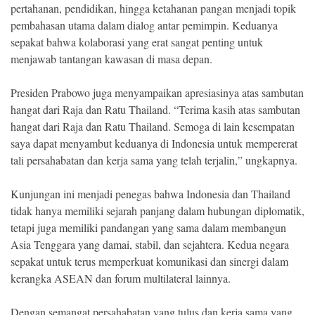
pertahanan, pendidikan, hingga ketahanan pangan menjadi topik
pembahasan utama dalam dialog antar pemimpin. Keduanya
sepakat bahwa kolaborasi yang erat sangat penting untuk
menjawab tantangan kawasan di masa depan.
Presiden Prabowo juga menyampaikan apresiasinya atas sambutan
hangat dari Raja dan Ratu Thailand. “Terima kasih atas sambutan
hangat dari Raja dan Ratu Thailand. Semoga di lain kesempatan
saya dapat menyambut keduanya di Indonesia untuk mempererat
tali persahabatan dan kerja sama yang telah terjalin,” ungkapnya.
Kunjungan ini menjadi penegas bahwa Indonesia dan Thailand
tidak hanya memiliki sejarah panjang dalam hubungan diplomatik,
tetapi juga memiliki pandangan yang sama dalam membangun
Asia Tenggara yang damai, stabil, dan sejahtera. Kedua negara
sepakat untuk terus memperkuat komunikasi dan sinergi dalam
kerangka ASEAN dan forum multilateral lainnya.
Dengan semangat persahabatan yang tulus dan kerja sama yang