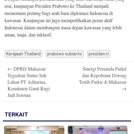
erat, kunjungan Presiden Prabowo ke Thailand menjadi
momentum penting bagi arah baru diplomasi Indonesia di
kawasan. Kunjungan ini juga memperlihatkan peran aktif
Indonesia dalam membangun masa depan kawasan yang lebih
aman, maju, dan inklusif.
Kerajaan Thailand
prabowo subianto
presiden ri
Post
←
DPRD Makassar
Sinergi Perumda Parkir
navigation
Tegaskan Status Sah
dan Kepolisian Dorong
Lahan PT Aditarina,
Tertib Parkir di Makassar
Komitmen Ganti Rugi
→
Jadi Sorotan
TERKAIT