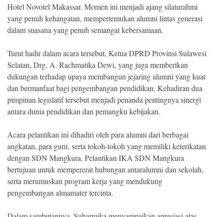
Hotel Novotel Makassar. Momen ini menjadi ajang silaturahmi
yang penuh kehangatan, mempertemukan alumni lintas generasi
dalam suasana yang penuh semangat kebersamaan.
Turut hadir dalam acara tersebut, Ketua DPRD Provinsi Sulawesi
Selatan, Drg. A. Rachmatika Dewi, yang juga memberikan
dukungan terhadap upaya membangun jejaring alumni yang kuat
dan bermanfaat bagi pengembangan pendidikan. Kehadiran dua
pimpinan legislatif tersebut menjadi penanda pentingnya sinergi
antara dunia pendidikan dan pemangku kebijakan.
Acara pelantikan ini dihadiri oleh para alumni dari berbagai
angkatan, para guru, serta tokoh-tokoh yang memiliki keterikatan
dengan SDN Mangkura. Pelantikan IKA SDN Mangkura
bertujuan untuk mempererat hubungan antaralumni dan sekolah,
serta merumuskan program kerja yang mendukung
pengembangan almamater tercinta.
Dalam sambutannya, Suharmika menyampaikan apresiasi atas