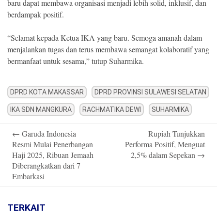
baru dapat membawa organisasi menjadi lebih solid, inklusif, dan
berdampak positif.
“Selamat kepada Ketua IKA yang baru. Semoga amanah dalam
menjalankan tugas dan terus membawa semangat kolaboratif yang
bermanfaat untuk sesama,” tutup Suharmika.
DPRD KOTA MAKASSAR
DPRD PROVINSI SULAWESI SELATAN
IKA SDN MANGKURA
RACHMATIKA DEWI
SUHARMIKA
Post
←
Garuda Indonesia
Rupiah Tunjukkan
navigation
Resmi Mulai Penerbangan
Performa Positif, Menguat
Haji 2025, Ribuan Jemaah
2,5% dalam Sepekan
→
Diberangkatkan dari 7
Embarkasi
TERKAIT