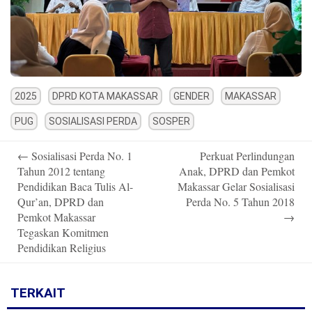
2025
DPRD KOTA MAKASSAR
GENDER
MAKASSAR
PUG
SOSIALISASI PERDA
SOSPER
Post
←
Sosialisasi Perda No. 1
Perkuat Perlindungan
navigation
Tahun 2012 tentang
Anak, DPRD dan Pemkot
Pendidikan Baca Tulis Al-
Makassar Gelar Sosialisasi
Qur’an, DPRD dan
Perda No. 5 Tahun 2018
Pemkot Makassar
→
Tegaskan Komitmen
Pendidikan Religius
TERKAIT