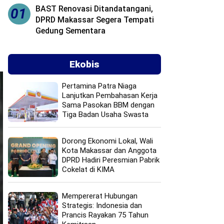
BAST Renovasi Ditandatangani,
01
DPRD Makassar Segera Tempati
Gedung Sementara
Ekobis
Pertamina Patra Niaga
Lanjutkan Pembahasan Kerja
Sama Pasokan BBM dengan
Tiga Badan Usaha Swasta
Dorong Ekonomi Lokal, Wali
Kota Makassar dan Anggota
DPRD Hadiri Peresmian Pabrik
Cokelat di KIMA
Mempererat Hubungan
Strategis: Indonesia dan
Prancis Rayakan 75 Tahun