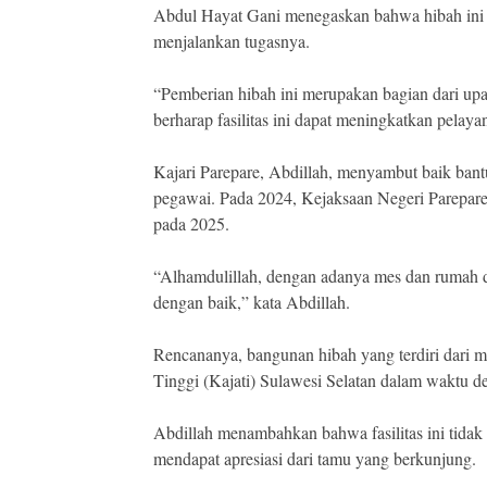
Abdul Hayat Gani menegaskan bahwa hibah ini
menjalankan tugasnya.
“Pemberian hibah ini merupakan bagian dari u
berharap fasilitas ini dapat meningkatkan pelay
Kajari Parepare, Abdillah, menyambut baik bant
pegawai. Pada 2024, Kejaksaan Negeri Parepar
pada 2025.
“Alhamdulillah, dengan adanya mes dan rumah di
dengan baik,” kata Abdillah.
Rencananya, bangunan hibah yang terdiri dari m
Tinggi (Kajati) Sulawesi Selatan dalam waktu de
Abdillah menambahkan bahwa fasilitas ini tida
mendapat apresiasi dari tamu yang berkunjung.