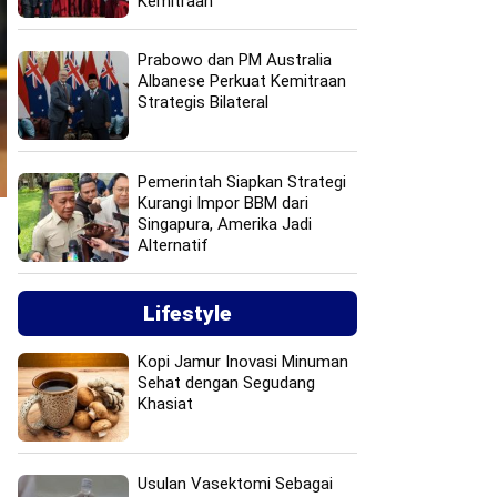
Kemitraan
Prabowo dan PM Australia
Albanese Perkuat Kemitraan
Strategis Bilateral
Pemerintah Siapkan Strategi
Kurangi Impor BBM dari
Singapura, Amerika Jadi
Alternatif
Lifestyle
Kopi Jamur Inovasi Minuman
Sehat dengan Segudang
Khasiat
Usulan Vasektomi Sebagai