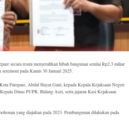
pare secara resmi menyerahkan hibah bangunan senilai Rp2,3 miliar
h seremoni pada Kamis 30 Januari 2025.
i Kota Parepare, Abdul Hayat Gani, kepada Kepala Kejaksaan Negeri
h Kepala Dinas PUPR, Bidang Aset, serta jajaran Kasi Kejaksaan
ermohonan yang diajukan pada 2023. Pembangunan dilakukan pada