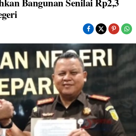
hkan Bangunan Senilai Rp2,3
egeri