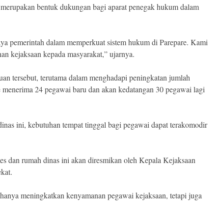
 merupakan bentuk dukungan bagi aparat penegak hukum dalam
paya pemerintah dalam memperkuat sistem hukum di Parepare. Kami
anan kejaksaan kepada masyarakat,” ujarnya.
uan tersebut, terutama dalam menghadapi peningkatan jumlah
e menerima 24 pegawai baru dan akan kedatangan 30 pegawai lagi
nas ini, kebutuhan tempat tinggal bagi pegawai dapat terakomodir
es dan rumah dinas ini akan diresmikan oleh Kepala Kejaksaan
kat.
k hanya meningkatkan kenyamanan pegawai kejaksaan, tetapi juga