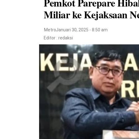
Pemkot Parepare Hiba
Miliar ke Kejaksaan N
Metro
Januari 30, 2025 - 8:50 am
Editor :
redaksi